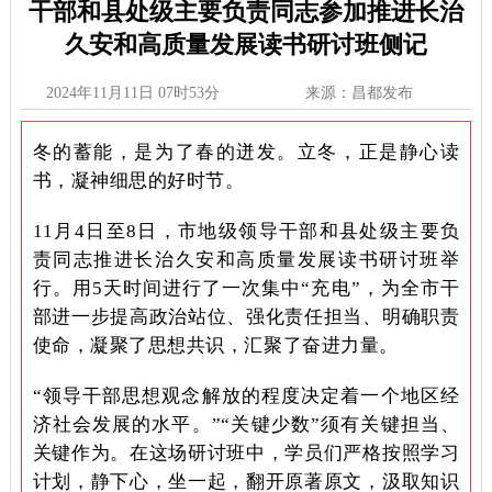
干部和县处级主要负责同志参加推进长治
久安和高质量发展读书研讨班侧记
2024年11月11日 07时53分
来源：昌都发布
冬的蓄能，是为了春的迸发。立冬，正是静心读
书，凝神
细思的好时节
。
11月4日至8日，市地级领导干部和县处级主要负
责同志推进长治久安和高质量发展读书研讨班举
行。用5天时间进行了一次集中“充电”，为全市干
部进一步提高政治站位、强化责任担当、明确职责
使命，凝聚了思想共识，汇聚了奋进力量。
“领导干部思想观念解放的程度决定着一个地区经
济社会发展的水平。”“关键少数”须有关键担当、
关键作为。在这场研讨班中，学员们严格按照学习
计划，静下心，坐一起，翻开原著原文，汲取知识