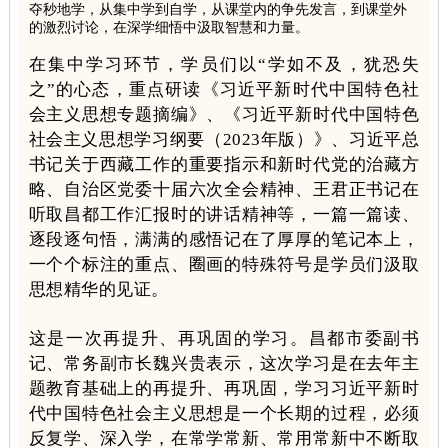
夺秒地学，从集中学到自学，从课堂内的争先发言，到课堂外
的激烈讨论，在深学细悟中汲取智慧和力量。
在集中学习环节，学员们以“
学如不及，犹恐失
之
”的心态，重点研读《习近平新时代中国特色社
会主义思想专题摘编》、《习近平新时代中国特色
社会主义思想学习纲要（2023年版）》、习近平总
书记关于西藏工作的重要指示和新时代党的治藏方
略、自治区党委十届六次全会精神、王君正书记在
听取昌都工作汇报时的讲话精神等，一篇一篇读、
逐段逐句悟，满满的感悟记在了厚厚的笔记本上，
一个个标注的重点、圈画的特殊符号是学员们汲取
思想精华的见证。
这是一次再提升、再巩固的学习。昌都市委副书
记、常务副市长魏兴贵表示，这次学习是在去年主
题教育基础上的再提升、再巩固，学习习近平新时
代中国特色社会主义思想是一个长期的过程，必须
反复学、深入学，在常学常新、常用常新中不断取