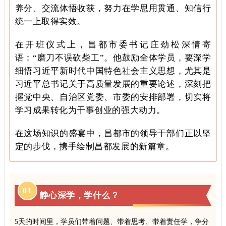
养分、交流体悟收获，努力在学思用贯通、知信行
统一上取得实效。
在开班仪式上，昌都市委书记庄劲松深情寄
语：“磨刀不误砍柴工”。他鼓励全体学员，要深学
细悟习近平新时代中国特色社会主义思想，尤其是
习近平总书记关于高质量发展的重要论述，深刻把
握党中央、自治区党委、市委的安排部署，切实将
学习成果转化为干事创业的强大动力。
在这场知识的盛宴中，昌都市的领导干部们正以坚
定的步伐，携手绘制昌都发展的新篇章。
0
1
静心深学，学什么？
5天的时间里，学员们带着问题、带着思考、带着责任学，争分