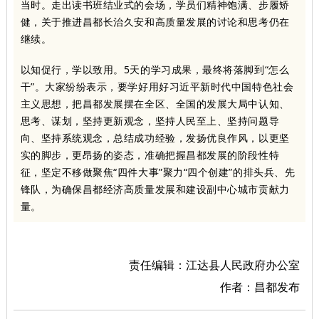
当时。走出读书班结业式的会场，学员们精神饱满、步履矫
健，关于推进昌都长治久安和高质量发展的讨论和思考仍在
继续。
以知促行，学以致用。5天的学习成果，最终将落脚到“怎么
干”。大家纷纷表示，要学好用好习近平新时代中国特色社会
主义思想，把昌都发展摆在全区、全国的发展大局中认知、
思考、谋划，坚持更新观念，坚持人民至上、坚持问题导
向、坚持系统观念，总结成功经验，发扬优良作风，以更坚
实的脚步，更昂扬的姿态，准确把握昌都发展的阶段性特
征，坚定不移做聚焦“四件大事”聚力“四个创建”的排头兵、先
锋队，为确保昌都经济高质量发展和建设副中心城市贡献力
量。
责任编辑：江达县人民政府办公室
作者：昌都发布