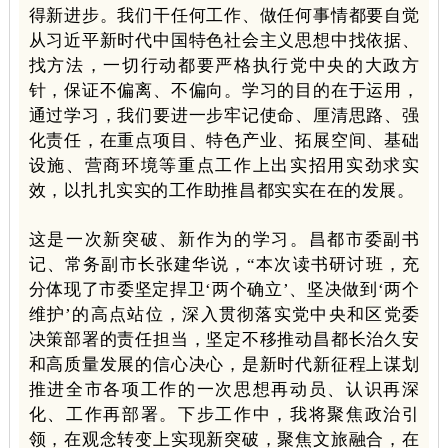
得新进步。我们干任何工作、做任何事情都要自觉
从习近平新时代中国特色社会主义思想中找依据、
找方法，一切行动都要严格执行党中央的大政方
针，保证不偏离、不偏向。学习的目的在于运用，
通过学习，我们要进一步牢记使命、厘清思路、强
化责任，在重点项目、特色产业、拓展空间、基础
设施、营商环境等重点工作上出实招用实劲求实
效，以扎扎实实的工作助推昌都实实在在的发展。
这是一次新突破、新作为的学习。昌都市委副书
记、常务副市长张建华说，“本次读书研讨班，充
分体现了市委坚定捍卫‘两个确立’、坚决做到‘两个
维护’的高点站位，深入贯彻落实党中央和区党委
决策部署的责任担当，坚定不移推动昌都长治久安
和高质量发展的信心决心，是新时代新征程上谋划
推进全市各项工作的一次思想再动员、认识再深
化、工作再部署。下步工作中，我将聚焦政治引
领，在观念转变上实现新突破，聚焦文旅融合，在