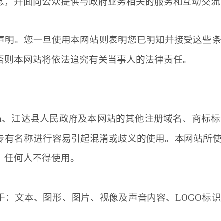
息，并面向公众提供与政府业务相关的服务和互动交流
声明。您一旦使用本网站则表明您已明知并接受这些
否则本网站将依法追究有关当事人的法律责任。
cn、
江达
县人民政府及本网站的其他注册域名、商标标
专有名称进行容易引起混淆或歧义的使用。本网站所
，任何人不得使用。
于：文本、图形、图片、视像及声音内容、
LOGO标