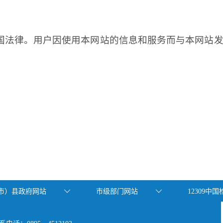
国法律。用户因使用本网站的信息和服务而与本网站
市）县政府网站
市级部门网站
12309中