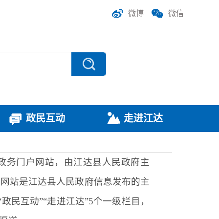
微博
微信
政民互动
走进江达
政务门户网站，由
江达
县人民政府主
本网站是
江达
县人民政府信息发布的主
“政民互动”“走进
江达
”5个一级栏目，