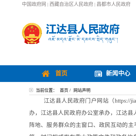
中国政府网
西藏自治区人民政府
昌都市人民政府
|
|
首页
新闻中心
当前位置：
首页
/
网站声明
江达
县人民政府门户网站（
https:
办，
江达
县人民政府办公室承办，
江达
县
阵地、服务群众的主窗口、政民互动的主