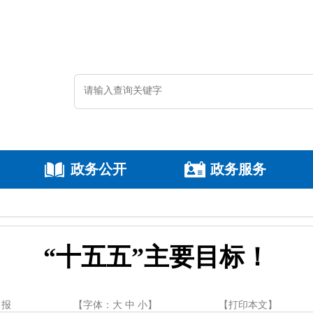
政务公开
政务服务
“十五五”主要目标！
日报
【字体：
大
中
小
】
【
打印本文
】