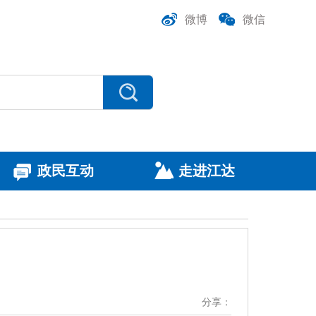
微博
微信
政民互动
走进江达
分享：