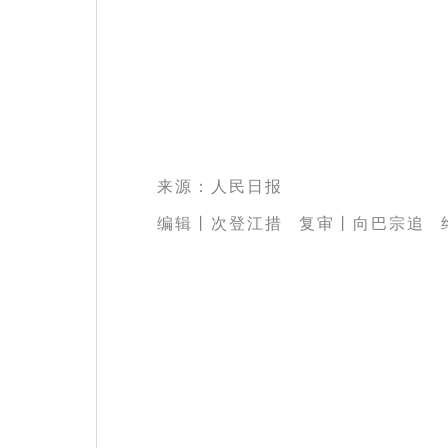
来源：人民日报
编辑丨次登江措 复审丨向巴宗追 