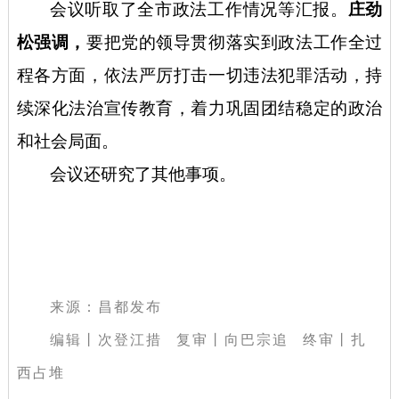
会议听取了全市政法工作情况等汇报。
庄劲
松强调，
要把党的领导贯彻落实到政法工作全过
程各方面，依法严厉打击一切违法犯罪活动，持
续深化法治宣传教育，着力巩固团结稳定的政治
和社会局面。
会议还研究了其他事项。
来源：昌都发布
编辑丨次登江措 复审丨向巴宗追 终审丨扎
西占堆