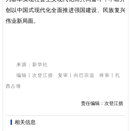
创以中国式现代化全面推进强国建设、民族复兴
伟业新局面。
来源：新华社
编辑丨次登江措 复审丨向巴宗追 终审丨扎
西占堆
责任编辑：次登江措
相关信息