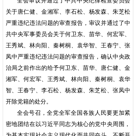
全会审议并通过了中共中央纪律检查委员会
关于唐仁健、金湘军、李石松、杨发森、朱芝松
严重违纪违法问题的审查报告，审议并通过了中
共中央军事委员会关于何卫东、苗华、何宏军、
王秀斌、林向阳、秦树桐、袁华智、王春宁、张
凤中严重违纪违法问题的审查报告，确认中央政
治局之前作出的给予何卫东、苗华、唐仁健、金
湘军、何宏军、王秀斌、林向阳、秦树桐、袁华
智、王春宁、李石松、杨发森、朱芝松、张凤中
开除党籍的处分。
全会号召，全党全军全国各族人民要更加紧
密地团结在以习近平同志为核心的党中央周围，
为基本实现社会主义现代化而共同奋斗，不断开