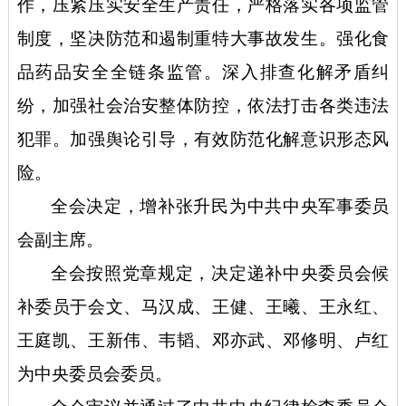
作，压紧压实安全生产责任，严格落实各项监管
制度，坚决防范和遏制重特大事故发生。强化食
品药品安全全链条监管。深入排查化解矛盾纠
纷，加强社会治安整体防控，依法打击各类违法
犯罪。加强舆论引导，有效防范化解意识形态风
险。
全会决定，增补张升民为中共中央军事委员
会副主席。
全会按照党章规定，决定递补中央委员会候
补委员于会文、马汉成、王健、王曦、王永红、
王庭凯、王新伟、韦韬、邓亦武、邓修明、卢红
为中央委员会委员。