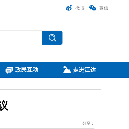
微博
微信
政民互动
走进江达
议
分享：