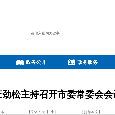
政务公开
政务服务
庄劲松主持召开市委常委会会
发布
【字体：
大
中
小
】
【
打印本文
】