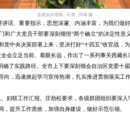
这是会议现场。记者
何瑞 摄
要讲话、重要指示，思想深邃、内涵丰富，为我们做
门和广大党员干部要深刻领悟
“两个确立”的决定性意
党中央决策部署上来，坚决打好“十四五”收官战，为
次全会立足当前、着眼长远，作出了一系列事关西藏长
作明确了实践路径。全市上下要深刻领会自治区党委十
导向，迅速掀起学习宣传热潮，扎实推进贯彻落实工
队、妇联工作汇报。庄劲松要求，各级群团组织要深入
局，提升工作质效，加强自身建设，做好示范引领。