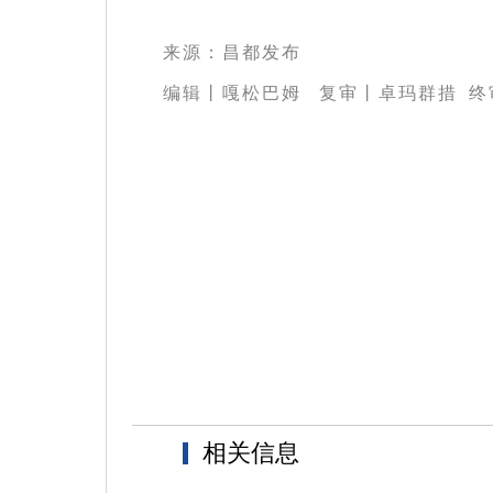
来源：昌都发布
编辑丨嘎松巴姆
复审丨卓玛群措 终
相关信息