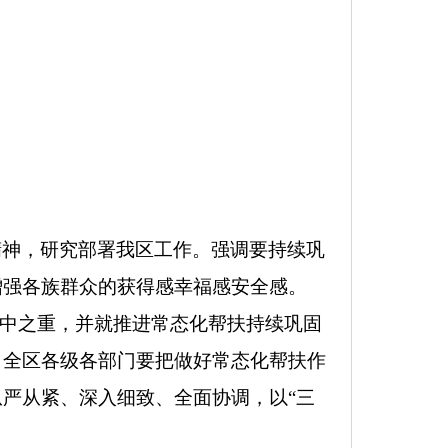
精神，研究部署我区工作。强调要持续巩
增强各族群众的获得感幸福感安全感。
重中之重，并就推进常态化帮扶持续巩固
。全区各级各部门
要把做好常态化帮扶作
严从紧、深入细致、全面协调，以“三