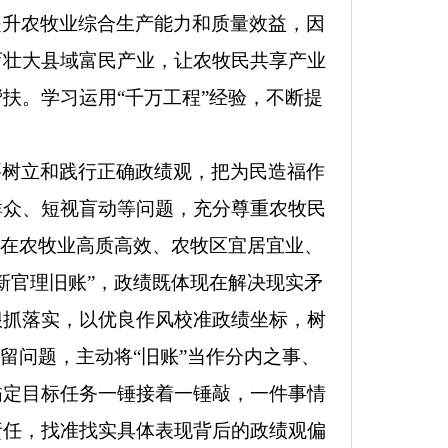
提升农牧业综合生产能力和质量效益，
因
育壮大县域富民产业，让农牧民共享产业
帮扶。
学习运用“千万工程”经验，
不断提
要树立和践行正确政绩观，
把为民造福作
群众、短视盲动等问题，充分尊重农牧民
现在农牧业高质高效、农牧区宜居宜业、
新官理旧账”，
政绩既体现在解决现实矛
狠抓落实，以优良作风校准政绩坐标，树
留问题，主动将“旧账”当作分内之事、
锚定目标任务一锤接着一锤敲，一件事情
责任，找准找实具体表现背后的政绩观偏