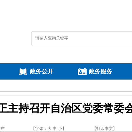
政务公开
政务服务
正主持召开自治区党委常委
发布
【字体：
大
中
小
】
【
打印本文
】