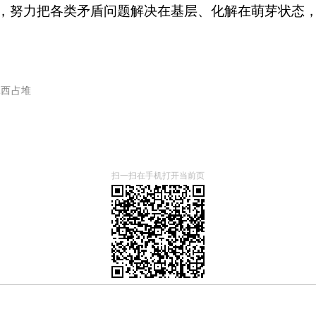
，努力把各类矛盾问题解决在基层、化解在萌芽状态
扎西占堆
扫一扫在手机打开当前页