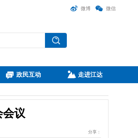
微博
微信
政民互动
走进江达
会会议
分享：