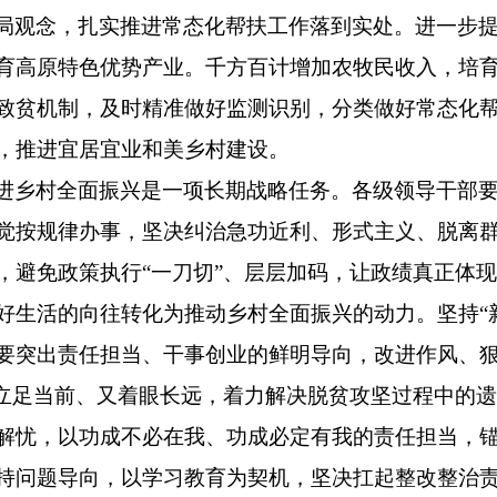
局观念，扎实推进常态化帮扶工作落到实处。
进一步
育高原特色优势产业。
千方百计增加农牧民收入，
培
致贫机制，
及时精准做好监测识别，分类做好常态化
，推进宜居宜业和美乡村建设。
进乡村全面振兴是一项长期战略任务。
各级领导干部
觉按规律办事，坚决纠治急功近利、形式主义、脱离
，避免政策执行“一刀切”、层层加码，让政绩真正体
好生活的向往转化为推动乡村全面振兴的动力。
坚持“
要突出责任担当、干事创业的鲜明导向，改进作风、
既立足当前、又着眼长远，着力解决脱贫攻坚过程中的遗
解忧，以功成不必在我、功成必定有我的责任担当，
持问题导向，
以学习教育为契机，坚决扛起整改整治