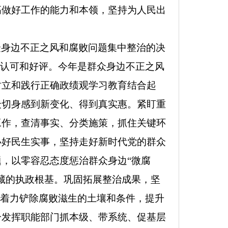
高做好工作的能力和本领，坚持为人民出
众身边不正之风和腐败问题集中整治的决
的认可和好评。今年是群众身边不正之风
树立和践行正确政绩观学习教育结合起
众切身感到新变化、得到真实惠。
紧盯重
工作，查清事实、分类施策，抓住关键环
办好民生实事，
坚持走好新时代党的群众
，以零容忍态度惩治群众身边“微腐
藏的执政根基。
巩固拓展整治成果，
坚
，着力铲除腐败滋生的土壤和条件，提升
分发挥职能部门抓本级、带系统、促基层