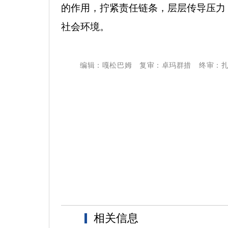
的作用，拧紧责任链条，层层传导压力
社会环境。
编辑：嘎松巴姆
复审：卓玛群措
终审：
相关信息