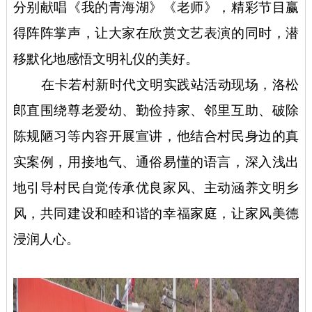
分别献唱《我的青海湖》《老师》，精彩节目赢
得阵阵掌声，让大家在欣赏文艺表演的同时，潜
移默化地感悟文明礼仪的美好。
在卡若村新时代文明实践站活动现场，洛松
郎直围绕尊老爱幼、勤俭持家、邻里互助、破除
陈规陋习等内容开展宣讲，他结合村民身边的真
实案例，用接地气、通俗易懂的语言，深入浅出
地引导村民自觉传承优良家风、主动涵养文明乡
风，共同建设和睦和谐的幸福家庭，让家风美德
浸润人心。