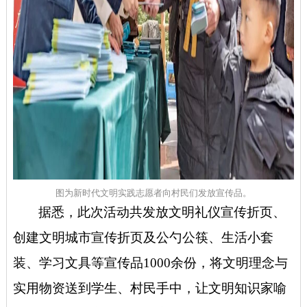
图为新时代文明实践志愿者向村民们发放宣传品。
据悉，此次活动共发放文明礼仪宣传折页、
创建文明城市宣传折页及公勺公筷、生活小套
装、学习文具等宣传品
1000
余份，将文明理念与
实用物资送到学生、村民手中，让文明知识家喻