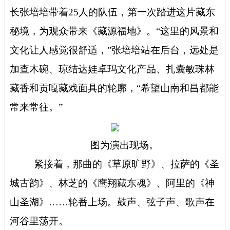
长张培培带着25人的队伍，第一次踏进这片藏东
秘境，为观众带来《藏源福地》。“这里的风景和
文化让人感觉很舒适，”张培培站在后台，远处是
加查木碗、琼结达娃卓玛文化产品、扎囊敏珠林
藏香和贡嘎藏戏面具的轮廓，“希望山南和昌都能
常来常往。”
图为演出现场。
紧接着，那曲的《草原旷野》、拉萨的《圣
城古韵》、林芝的《鹰翔藏东魂》、阿里的《神
山圣湖》……轮番上场。鼓声、弦子声、歌声在
河谷里荡开。