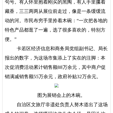
句号。有人怀里抱着刚买的黑陶，有人手里攥着
藏香，三三两两从展位前走过，像是一条缓缓流
动的河。市民布穷手里拎着木碗：“一次把各地的
特色产品都逛了一遍，选了很多喜欢的，特别方
便。”
卡若区经济信息和商务局党组副书记、局长
报出的数字，为这场市集添上了实在的注脚：本
次促消费活动累计销售额88万余元，其中商户促
销满减销售额55万余元，政府补贴32万余元。
图为展销会上的木碗。
自治区文旅厅非遗处负责人努木道出了这场