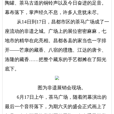
陶罐、茶马古道的铜铃声以及今日奋进的足音。
幕布落下，掌声经久不息，许多人意犹未尽。
从14日到17日，昌都市区的茶马广场成了一
座流动的非遗之城。广场上的展位密密麻麻，七
地市的精华在此亮相。昌都各县的家当也一字排
开——芒康的藏香、八宿的氆氇、江达的唐卡、
洛隆的藏香……把整个藏东的手艺都摊在了阳光
底下。
图为非遗展销会现场。
6月17日上午，茶马广场，随着闭幕演出的
最后一个音符落下，为期六天的盛会正式画上了