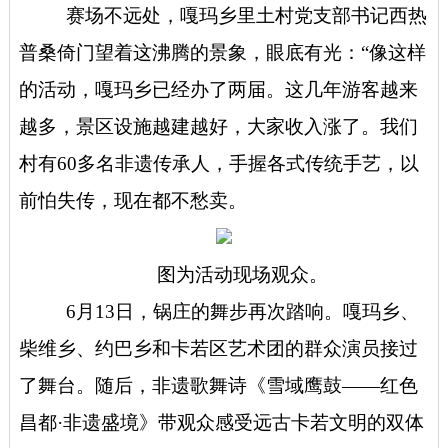
赛场不远处，嘎玛乡里土村党支部书记西热
普桑倚门望着这沸腾的景象，眼底有光：“像这样
的活动，嘎玛乡已经办了两届。这几年游客越来
越多，景区设施越建越好，大家收入涨了。我们
村有60多名非遗传承人，手握各式传统手艺，以
前怕失传，现在都不愁卖。
图为活动现场观众。
6月13日，锅庄的舞步再次踏响。嘎玛乡、
柴维乡、约巴乡和卡若区艺术团的群众演员接过
了舞台。随后，非遗歌舞诗《雪域鹰鼓——红色
昌都·非遗盛境》带观众感受远古卡若文明的双体