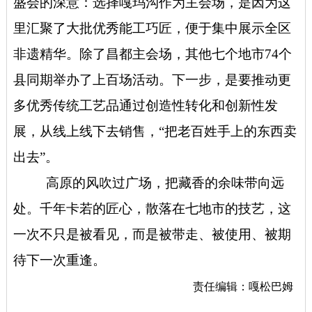
盛会的深意：选择嘎玛沟作为主会场，是因为这
里汇聚了大批优秀能工巧匠，便于集中展示全区
非遗精华。除了昌都主会场，其他七个地市74个
县同期举办了上百场活动。下一步，是要推动更
多优秀传统工艺品通过创造性转化和创新性发
展，从线上线下去销售，“把老百姓手上的东西卖
出去”。
高原的风吹过广场，把藏香的余味带向远
处。千年卡若的匠心，散落在七地市的技艺，这
一次不只是被看见，而是被带走、被使用、被期
待下一次重逢。
责任编辑：嘎松巴姆