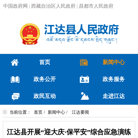
中国政府网
西藏自治区人民政府
昌都市人民政府
|
|
首页
新闻中心
政务公开
政务服务
政民互动
走进江达
当前位置：
首页
/
新闻中心
/
江达要闻
江达县开展“迎大庆·保平安”综合应急演练