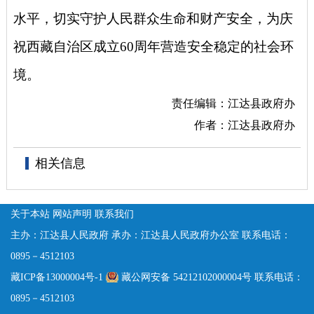
水平，切实守护人民群众生命和财产安全，为庆
祝西藏自治区成立60周年营造安全稳定的社会环
境。
责任编辑：江达县政府办
作者：江达县政府办
相关信息
关于本站
网站声明
联系我们
主办：江达县人民政府
承办：江达县人民政府办公室
联系电话：
0895－4512103
藏ICP备13000004号-1
藏公网安备 54212102000004号
联系电话：
0895－4512103