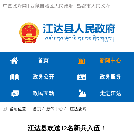
中国政府网
西藏自治区人民政府
昌都市人民政府
|
|
首页
新闻中心
政务公开
政务服务
政民互动
走进江达
当前位置：
首页
/
新闻中心
/
江达要闻
江达县欢送12名新兵入伍！