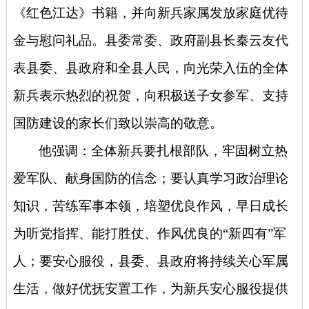
《红色江达》书籍，并向新兵家属发放家庭优待
金与慰问礼品。县委常委、政府副县长秦云友代
表县委、县政府和全县人民，向光荣入伍的全体
新兵表示热烈的祝贺，向积极送子女参军、支持
国防建设的家长们致以崇高的敬意。
他强调：全体新兵要扎根部队，牢固树立热
爱军队、献身国防的信念；要认真学习政治理论
知识，苦练军事本领，培塑优良作风，早日成长
为听党指挥、能打胜仗、作风优良的
“新四有”军
人；要安心服役，县委、县政府将持续关心军属
生活，做好优抚安置工作，为新兵安心服役提供