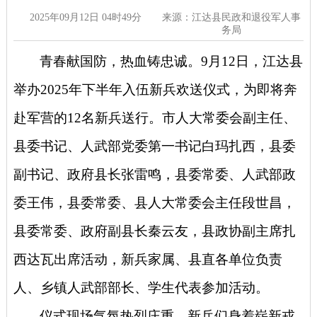
2025年09月12日 04时49分
来源：江达县民政和退役军人事
务局
青春献国防，热血铸忠诚。
9月12日，江达县
举办2025年下半年入伍新兵欢送仪式，为即将奔
赴军营的12名新兵送行。市人大常委会副主任、
县委书记、人武部党委第一书记白玛扎西，县委
副书记、政府县长张雷鸣，县委常委、人武部政
委王伟，县委常委、县人大常委会主任段世昌，
县委常委、政府副县长秦云友，县政协副主席扎
西达瓦出席活动，新兵家属、县直各单位负责
人、乡镇人武部部长、学生代表参加活动。
仪式现场气氛热烈庄重，新兵们身着崭新戎