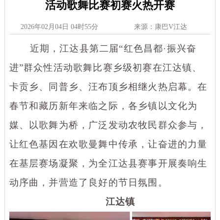
活动歌舞比赛初赛火热开赛
2026年02月04日 04时55分
来源：康巴V江达
近期，江达县第二届
“红色昌都·振兴奋
进”群众性活动歌舞比赛乡级初赛在江达镇、
卡贡乡、同普乡、汪布顶乡相继火热启幕。在
春节和藏历新年来临之际，各乡镇以文化为
媒、以歌舞为桥，广泛发动农牧民群众参与，
让红色基因在欢歌曼舞中传承，让奋进的力量
在基层赛场凝聚，为全江达县赛事开展奏响生
动序曲，并营造了良好的节日氛围。
江达镇