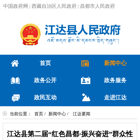
中国政府网
西藏自治区人民政府
昌都市人民政府
|
|
首页
新闻中心
政务公开
政务服务
政民互动
走进江达
当前位置：
首页
/
新闻中心
/
江达要闻
江达县第二届“红色昌都·振兴奋进”群众性