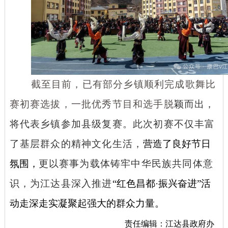
截至目前，已有部分乡镇顺利完成歌舞比
赛初赛选拔，一批优秀节目和选手脱
颖而出，
将代表乡镇参加县级复赛。此次初赛不仅丰富
了基层群众的精神文化生活，
营造了良好节日
氛围，
更以赛事为载体铸牢中华民族共同体意
识，为江达县深入推进
“红色昌都·振兴奋进”活
动走深走实凝聚起强大的群众力量。
责任编辑：江达县政府办