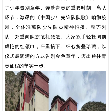
了少年告别童年、奔赴青春的重要时刻。离队
环节，激昂的《中国少年先锋队队歌》响彻校
园，全体准离队少先队员精神抖擞、整齐列
队，郑重向队旗敬礼致敬。大家双手轻抚胸前
鲜艳的红领巾，庄重摘下、细心折叠珍藏，以
仪式感满满的方式告别金色童年，迈出通往青
春征程的坚实一步。