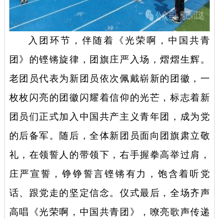
入团环节，伴随着《光荣啊，中国共青
团》的铿锵旋律，团旗庄严入场，熠熠生辉。
老团员代表为新团员依次佩戴崭新的团徽，一
枚枚闪亮的团徽闪耀着信仰的光芒，标志着新
团员们正式加入中国共产主义青年团，成为党
的后备军。随后，全体新团员面向团旗肃立敬
礼，在领誓人的带领下，右手握拳高举过肩，
庄严宣誓，铮铮誓言铿锵有力，饱含着听党
话、跟党走的坚定信念。仪式最后，全场齐声
高唱《光荣啊，中国共青团》，嘹亮歌声传递