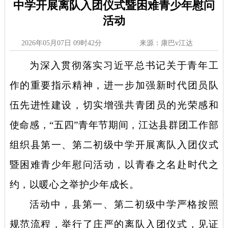
中学开展离队入团仪式暨困难青少年慰问
活动
2026年05月07日 09时42分
来源：康巴v江达
为深入贯彻落实习近平总书记关于青年工
作的重要指示精神，进一步加强新时代团员队
伍先进性建设，切实增强共青团员的光荣感和
使命感，
“五四”青年节期间，江达县群团工作部
组织县第一、第二初级中学开展离队入团仪式
暨困难青少年慰问活动，以青春之名赴时代之
约，以暖心之举护少年成长。
活动中，县第一、第二初级中学严格按照
规范流程，举行了庄严的离队入团仪式，见证