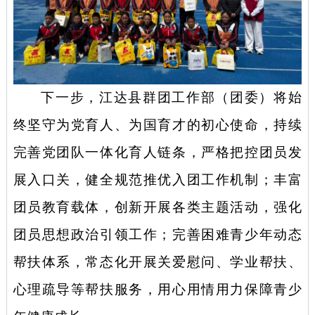
下一步，江达县群团工作部（团委）将始
终坚守为党育人、为国育才的初心使命，持续
完善党团队一体化育人链条，严格把控团员发
展入口关，健全规范推优入团工作机制；丰富
团员教育载体，创新开展各类主题活动，强化
团员思想政治引领工作；完善困难青少年动态
帮扶体系，常态化开展关爱慰问、学业帮扶、
心理疏导等帮扶服务，用心用情用力保障青少