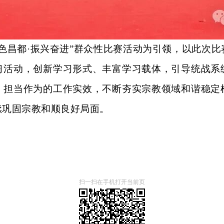
红色昌都·振兴奋进”群众性比赛活动为引领，以此次比
习活动，创新学习形式、丰富学习载体，引导统战系
、担当作为的工作实效，不断夯实宗教领域和谐稳定
续巩固宗教和顺良好局面。
扫一扫在手机打开当前页