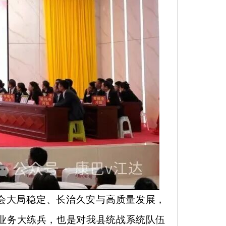
会大局稳定、长治久安与高质量发展，
的业务大练兵，也是对我县统战系统队伍