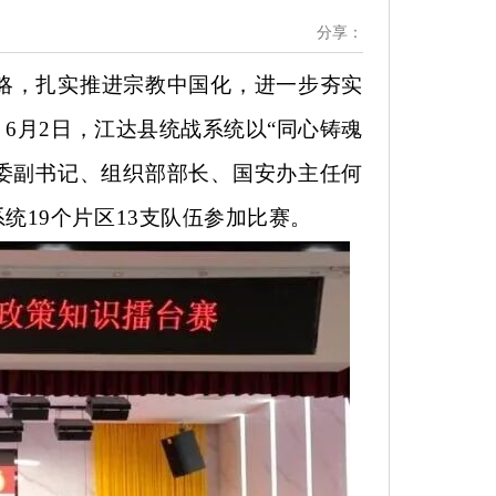
分享：
略
，扎实推进宗教中国化，进一步夯实
。
6月2日，江达县统战系统以“同心铸魂
县委副书记、组织部部长、国安办主任何
19个片区13支队伍参加比赛。