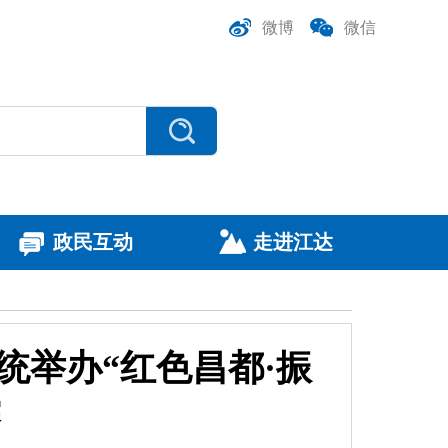
微博
微信
政民互动
走进江达
统举办“红色昌都·振
赛