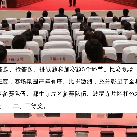
答题、抢答题、挑战题和加赛题
5个环节。比赛现场
态度，赛场氛围严谨有序、比拼激烈，充分彰显了全
区参赛队伍、都生寺片区参赛队伍、波罗寺片区和色
获一、二、三等奖。