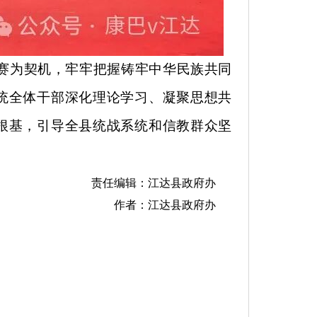
赛为契机，
牢牢把握铸牢中华民族共同
统全体
干部深化理论
学习、凝聚思想共
根基，引导全县统战系统和信教群众坚
责任编辑：江达县政府办
作者：江达县政府办