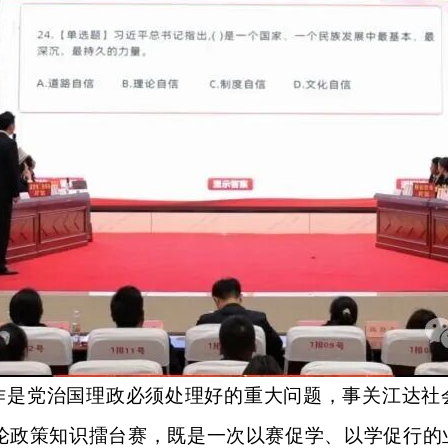
作是党治国理政必须处理好的重大问题，事关江达社
理论政策知识擂台赛，既是一次以赛促学、以学促行