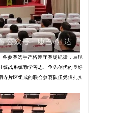
，各参赛选手严格遵守赛场纪律，展现
县统战系统勤学善思、争先创优的良好
炯寺片区组成的联合参赛队伍凭借扎实