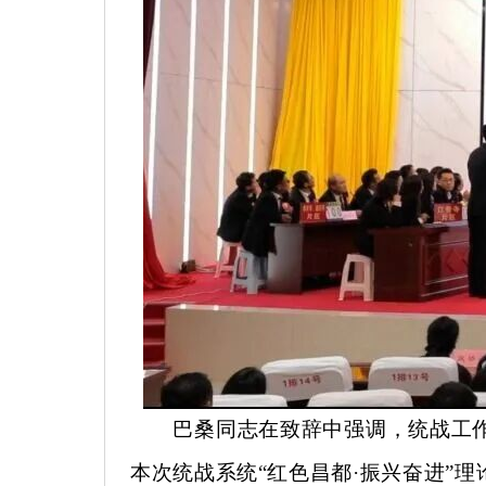
巴桑同志在致辞中强调，统战工
本次统战系统
“红色昌都·振兴奋进”