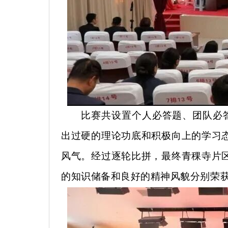
比赛共设置个人必答题、团队必
出过硬的理论功底和积极向上的学习
风气。经过逐轮比拼，最终青稞寺片
的知识储备和良好的精神风貌分别荣