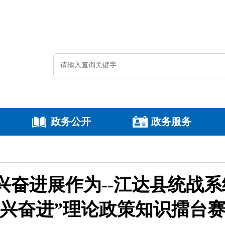
政务公开
政务服务
兴奋进展作为--江达县统战系
兴奋进”理论政策知识擂台