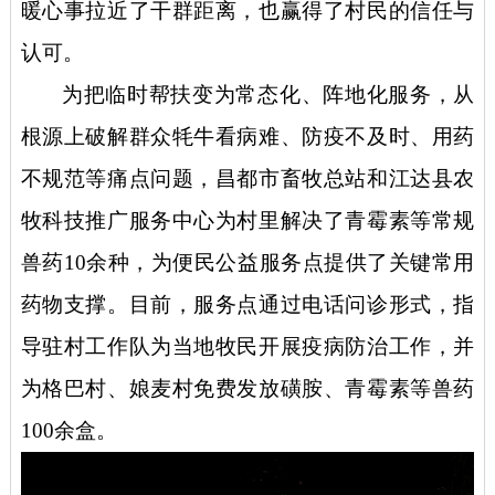
暖心事拉近了干群距离，也赢得了村民的信任与
认可。
为把临时帮扶变为常态化、阵地化服务，从
根源上破解群众牦牛看病难、防疫不及时、用药
不规范等痛点问题，昌都市畜牧总站和江达县农
牧科技推广服务中心为村里解决了青霉素等常规
兽药
10余种，为便民公益服务点提供了关键常用
药物支撑。目前，服务点通过电话问诊形式，指
导驻村工作队为当地牧民开展疫病防治工作，并
为格巴村、娘麦村免费发放磺胺、青霉素等兽药
100余盒。