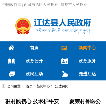
中国政府网
西藏自治区人民政府
昌都市人民政府
|
|
首页
新闻中心
政务公开
政务服务
政民互动
走进江达
当前位置：
首页
/
新闻中心
/
江达要闻
驻村践初心 技术护牛安——夏荣村兽医公