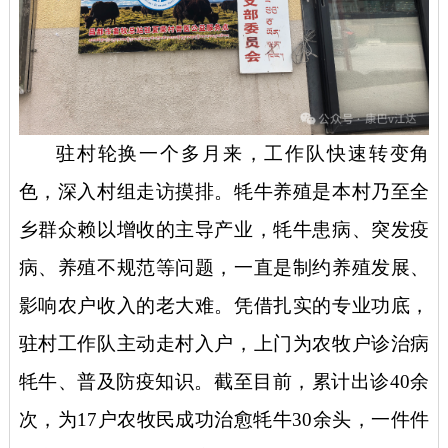
驻村轮换一个多月来，工作队快速转变角
色，深入村组走访摸排。牦牛养殖是本村乃至全
乡群众赖以增收的主导产业，牦牛患病、突发疫
病、养殖不规范等问题，一直是制约养殖发展、
影响农户收入的老大难。凭借扎实的专业功底，
驻村工作队主动走村入户，上门为农牧户诊治病
牦牛、普及防疫知识。截至目前，累计出诊
40余
次，为17户农牧民成功治愈牦牛30余头，一件件