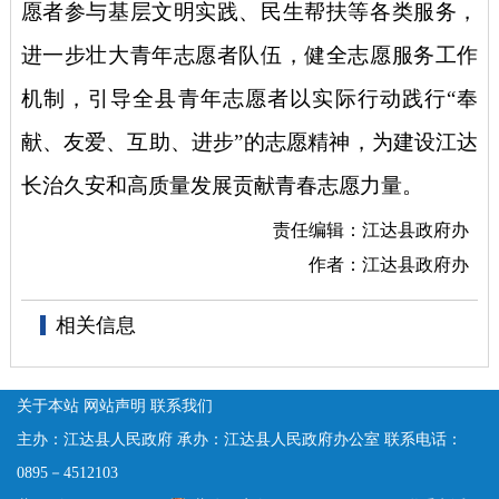
愿者参与基层文明实践、民生帮扶等各类服务，
进一步壮大青年志愿者队伍，健全志愿服务工作
机制，引导全县青年志愿者以实际行动践行
“奉
献、友爱、互助、进步”的志愿精神，为建设江达
长治久安和高质量发展贡献青春志愿力量。
责任编辑：江达县政府办
作者：江达县政府办
相关信息
关于本站
网站声明
联系我们
主办：江达县人民政府
承办：江达县人民政府办公室
联系电话：
0895－4512103