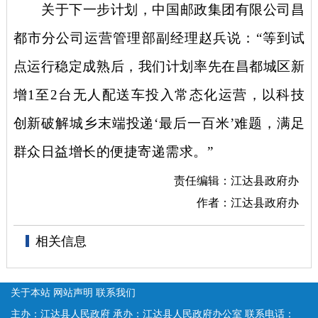
关于下一步计划，中国邮政集团有限公司昌
都市分公司运营管理部副经理赵兵说：
“等到试
点运行稳定成熟后，我们计划率先在昌都城区新
增1至2台无人配送车投入常态化运营，以科技
创新破解城乡末端投递‘最后一百米’难题，满足
群众日益增长的便捷寄递需求。”
责任编辑：江达县政府办
作者：江达县政府办
相关信息
关于本站
网站声明
联系我们
主办：江达县人民政府
承办：江达县人民政府办公室
联系电话：