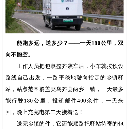
能跑多远，送多少？
——一天180公里，双
向不跑空。
工作人员把包裹整齐装车后，小车就按预设
路线自己出发，一路平稳地驶向指定的乡镇驿
站，站点范围覆盖类乌齐县两乡一镇，一天最多
能行驶
180公里，投递邮件400余件，一天来
回，晚上充完电第二天接着送！
送完乡镇的件，它还能顺路把驿站待寄的包