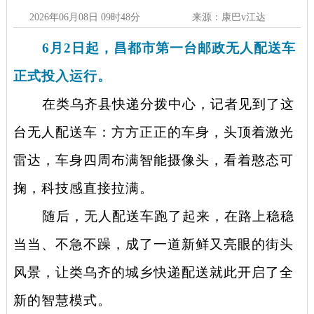
2026年06月08日 09时48分
来源：康巴v江达
6月2日起，昌都市第一台邮政
无人配送车
正式投入运行。
在类乌齐县快递分拨中心，记者见到了这
台
无人配送车
：方方正正的车身，头顶着激光
雷达，车身四周布满智能摄像头，看着憨态可
掬，科技感直接拉满。
随后，无人配送车跑了起来，在路上稳稳
当当、不急不躁，成了一道新鲜又亮眼的街头
风景，让类乌齐的城乡快递配送就此开启了全
新的智慧模式。