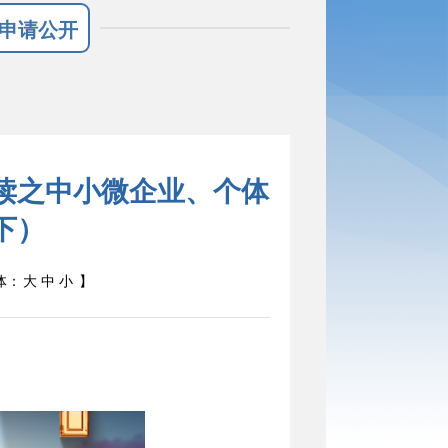
申请公开
读之中小微企业、个体
下）
体：
大
中
小
】