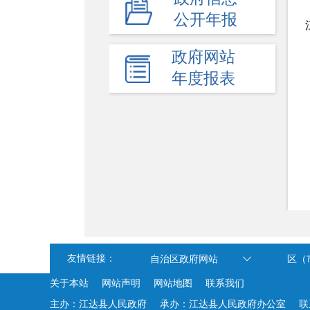
公开年报
+
公益事业建设
+
其他主动公开内容
政府网站
年度报表
友情链接：
自治区政府网站
区（
关于本站
网站声明
网站地图
联系我们
主办：江达县人民政府
承办：江达县人民政府办公室
联