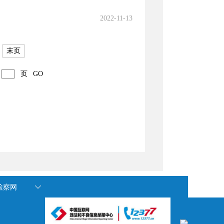
2022-11-13
末页
页
GO
国检察网