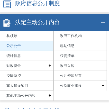
政府信息公开制度
法定主动公开内容
县领导
政府工作机构
公示公告
规划信息
统计信息
权责清单
+
财政资金
政府采购
疫情防控
公共资源配置
+
重大建设项目
公益事业建设
+
其他主动公开内容