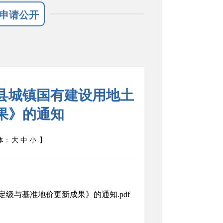
申请公开
县城镇国有建设用地土
果》的通知
体：
大
中
小
】
级与基准地价更新成果》的通知.pdf