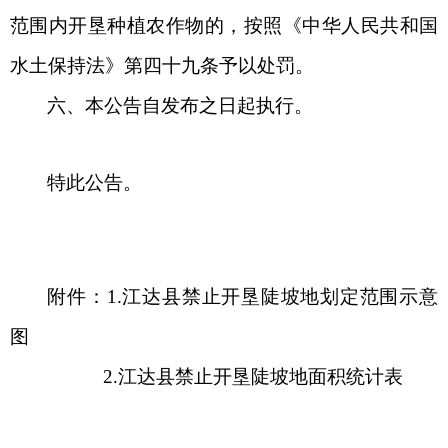
范围内开垦种植农作物的，按照《中华人民共和国
水土保持法》第四十九条予以处罚。
六、本公告自发布之日起执行。
特此公告。
附件：
1.
江达
县禁止开垦陡坡地
划定
范围
示意
图
2.
江达
县禁止开垦陡坡地面积统计表