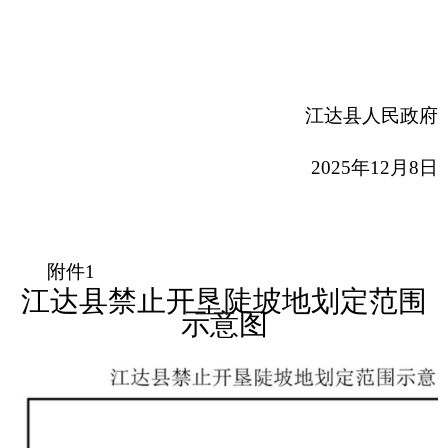
江达
县
人
民政府
2025年12月
8
日
附件
1
江达县禁止开垦陡坡地划定范围
示意图