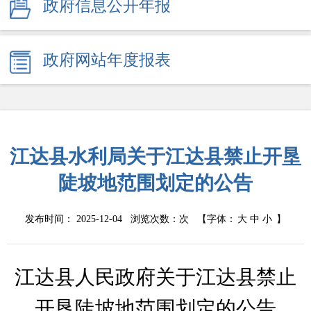
政府信息公开年报
政府网站年度报表
江达县水利局关于江达县禁止开垦
陡坡地范围划定的公告
发布时间： 2025-12-04 浏览次数：
次
【字体：
大
中
小
】
江达县人民政府关于江达县
禁止
开垦陡坡地
范围划定的公告