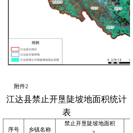
附件
2
江达
县禁止开垦陡坡地面积统计
表
禁止开垦陡坡地面积
序号
乡镇名称
2