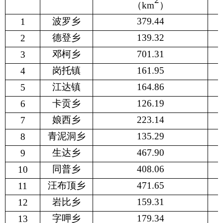
（
km
）
波罗乡
379.44
1
德登乡
139.32
2
邓柯乡
701.31
3
岗托镇
161.95
4
江达镇
164.86
5
卡贡乡
126.19
6
娘西乡
223.14
7
青泥洞乡
135.29
8
生达乡
467.90
9
同普乡
408.06
10
汪布顶乡
471.65
11
岩比乡
159.31
12
字呷乡
179.34
13