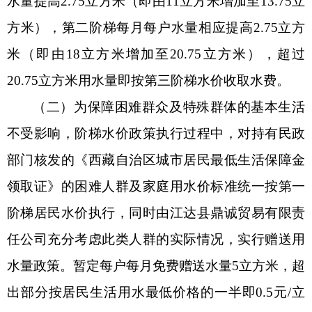
水量提高2.75立方米（即由11立方米增加至13.75立
方米），第二阶梯每月每户水量相应提高2.75立方
米（即由18立方米增加至20.75立方米），超过
20.75立方米用水量即按第三阶梯水价收取水费。
（二）
为保障困难群众及特殊群体的基本生活
不受影响，阶梯水价政策执行过程中，对持有民政
部门核发的《西藏自治区城市居民最低生活保障金
领取证》的困难人群及家庭用水价标准统一按第一
阶梯居民水价执行，同时由江达县鼎诚贸易有限责
任公司充分考虑此类人群的实际情况，实行赠送用
水量政策。暂定每户每月免费赠送水量
5立方米，超
出部分按居民生活用水最低价格的一半即0.5元/立