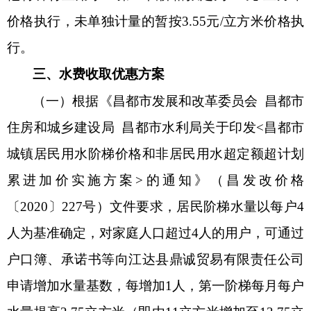
价格执行，未单独计量的暂按3.55元/立方米价格执
行。
三、水费收取优惠方案
（一）
根据
《
昌都市发展和改革委员会
昌都市
住房和城乡建设局
昌都市水利局关于印发
<
昌都市
城镇居民用水阶梯价格和非居民用水超定额超计划
累进加价实施方案
>
的通知
》
（昌发改价格
〔
2020〕227号）文件要求，居民阶梯水量以每户4
人为基准确定，对家庭人口超过4人的用户，可通过
户口簿、承诺书等向江达县鼎诚贸易有限责任公司
申请增加水量基数，每增加1人，第一阶梯每月每户