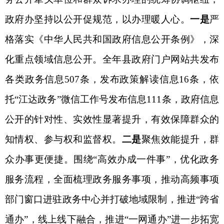
政府办坚持以公开促规范，以办理暖人心。
一是
严
格落实《中华人民共和国政府信息公开条例》，
深
化重点领域信息公开。
全年县政府门户网站共发布
各类政务信息
507
条，
发布政策解读信息
16条
，
依
托
“江达政务”微信工作号发布信息111条，
政府信息
公开的针对性、实效性显著提升，有效保障群众的
知情权、参与权和监督权。
二是
聚焦效能提升，群
众办事更便捷。围绕
“高效办成一件事”，优化政务
服务流程，全面梳理政务服务事项，推动高频事项
部门窗口进驻政务中心并
打破地域
限制，推进“跨省
通办”，线上线下融合，推进“一网通办”进一步拓宽