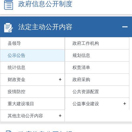
政府信息公开制度
法定主动公开内容
县领导
政府工作机构
公示公告
规划信息
统计信息
权责清单
+
财政资金
政府采购
疫情防控
公共资源配置
+
重大建设项目
公益事业建设
+
其他主动公开内容