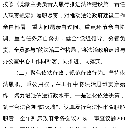
按照《党政主要负责人履行推进法治建设第一责任
人职责规定》履职尽责
，
对推动法治政府建设工作
亲自部署，重大问题亲自过问、重点环节亲自协
调、重点任务亲自督办，
健全
“党组领导、分管负
责、全员参与”的法治工作格局，
将法治政府建设与
办公室中心工作同部署、同推进、同落实
。
（
二
）
聚焦依法行政，
规范行政行为
。
坚持依
法履职、秉公用权，在工作中将法治思维贯穿始
终，聚力增强依法行政水平。
一是
强化依法决策，
筑牢合法合规
“防火墙”。认真履行合法性审查职能
职责，全年列席政府常务会议21次，审查议题200