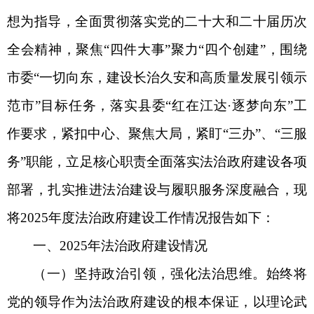
想为指导，
全面贯彻落实党的二十大和二十届历次
全会精神，
聚焦
“四件大事”聚力“四个创建”，围绕
市委
“一切向东，建设长治久安和高质量发展引领示
范市”目标任务，
落实县委
“红在江达·逐梦向东”工
作要求，
紧扣中心、聚焦大局，
紧盯
“三办”、“三服
务”职能，
立足核心职责全面落实法治政府建设各项
部署，扎实推进法治建设与履职服务深度融合，现
将
2025年度法治政府建设工作情况报告如下：
一、
2025年法治政府建设情况
（
一
）
坚持政治引领，
强化法治思维
。
始终将
党的领导作为法治政府建设的根本保证，以理论武