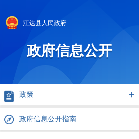
江达县人民政府
政府信息公开
政策
政府信息公开指南