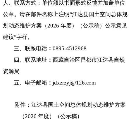
人、联系方式；单位须以书面形式反馈并加盖单位
公章。请在邮件名称上注明
“
江达县国土空间总体规
划动态维护方案（
2026
年度）（公示稿）公示意见
建议
”
字样。
三、联系电话
：
0895-4512968
四、联系地址
：
西藏自治区昌都市江达县自然
资源局
五、电子邮箱
：
jdxzrzyj@
126.com
附件：江达县国土空间总体规划动态维护方案
（
2026
年度）（公示稿）