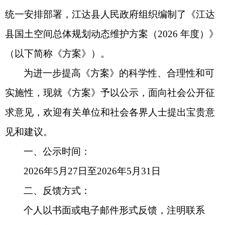
统一安排部署，江达县人民政府组织编制了《江达
县国土空间总体规划动态维护方案（
2026
年度）》
（以下简称《方案》）。
为进一步提高《方案》的科学性、合理性和可
实施性，现就《方案》予以公示，面向社会公开征
求意见，欢迎有关单位和社会各界人士提出宝贵意
见和建议。
一、公示时间：
2026
年
5
月
27
日至
2026
年
5
月
31
日
二、
反馈方式：
个人以书面或电子邮件形式反馈，注明联系