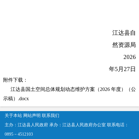
江达县自
然资源局
2026
年
5
月
2
7
日
附件下载：
江达县国土空间总体规划动态维护方案（2026 年度）（公
示稿）.docx
关于本站
网站声明
联系我们
主办：江达县人民政府
承办：江达县人民政府办公室
联系电话：
0895－4512103