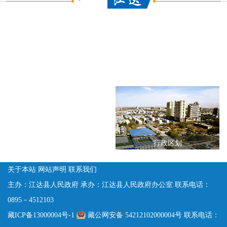
江达县基本情况
江达人口
行政区划
关于本站
网站声明
联系我们
主办：江达县人民政府
承办：江达县人民政府办公室
联系电话：
0895－4512103
藏ICP备13000004号-1
藏公网安备 54212102000004号
联系电话：