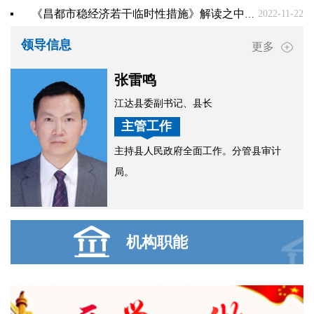
《昌都市稳经济若干临时性措施》解读之中小微企业、个体工商户帮扶政策（下）
2022-11-22
领导信息
更多
张雷鸣
江达县委副书记、县长
主管工作
主持县人民政府全面工作。分管县审计
局。
机构职能