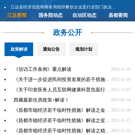
江达县经济信息和商务局组织餐饮企业及行业部门执法人员参加燃气安全专项培训
江达要闻
国务院动态
自治区动态
昌都要闻
政务公开
政策解读
通知公告
规划计划
《信访工作条例》重点解读
2025-11-26
《关于进一步促进民间投资发展的若干措施》解读
2025-11-24
《关于印发医务人员互联网健康科普负面行为清单（试行）的通知》政策解读
2025-11-07
西藏最新住房政策+解读！
2023-05-24
《昌都市稳经济若干临时性措施》解读之金融帮扶政策
2022-11-30
《昌都市稳经济若干临时性措施》解读之促进消费帮扶政策
2022-11-27
《昌都市稳经济若干临时性措施》解读之稳岗就业帮扶政策
2022-11-22